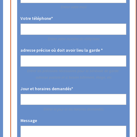
Entrer votre mail
Votre téléphone*
Entrer votre numéro de téléphone
adresse précise où doit avoir lieu la garde *
Entrer les précisions nécessaires pour la bénévole de garde :
adresse postale et si besoin bâtiment, étage, etc
Jour et horaires demandés*
Entrer le jour et les horaires demandés
Message