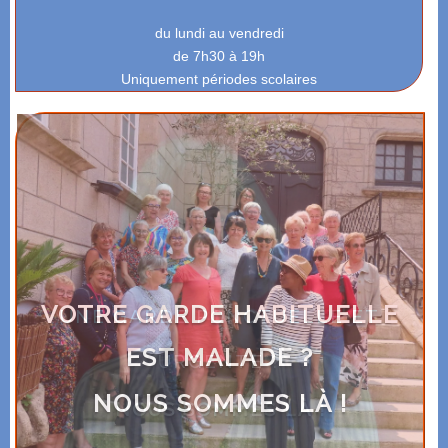
02 98 98 88 70
du lundi au vendredi
de 7h30 à 19h
Uniquement périodes scolaires
VOTRE GARDE HABITUELLE
EST MALADE ?
NOUS SOMMES LÀ !