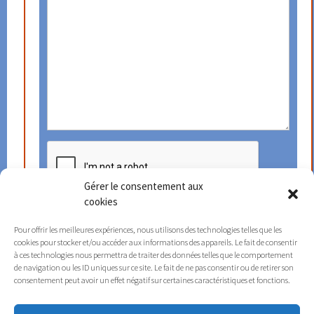
Gérer le consentement aux
cookies
ENVOYER
Pour offrir les meilleures expériences, nous utilisons des technologies telles que les
cookies pour stocker et/ou accéder aux informations des appareils. Le fait de consentir
à ces technologies nous permettra de traiter des données telles que le comportement
de navigation ou les ID uniques sur ce site. Le fait de ne pas consentir ou de retirer son
consentement peut avoir un effet négatif sur certaines caractéristiques et fonctions.