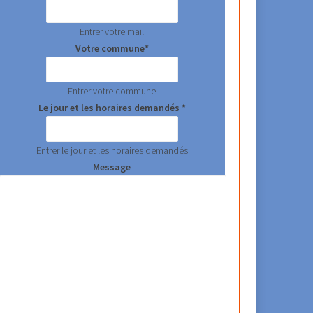
Entrer votre mail
Votre commune*
Entrer votre commune
Le jour et les horaires demandés *
Entrer le jour et les horaires demandés
Message