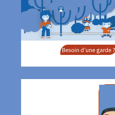
Aller
au
contenu
principal
Besoin d’une garde 