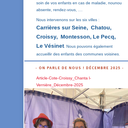
soin de vos enfants en cas de maladie, nounou
absente, rendez-vous, ....
Nous intervenons sur les six villes :
Carrières sur Seine, Chatou,
Croissy, Montesson, Le Pecq,
Le Vésinet
. Nous pouvons également
accueillir des enfants des communes voisines.
ON PARLE DE NOUS ! DÉCEMBRE 2025
Article-Cote-Croissy_Chanta l-
Vernière_Décembre-2025