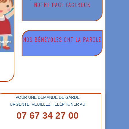
NOTRE PAGE FACEBOOK
NOS BÉNÉVOLES ONT LA PAROLE
mmunes
POUR UNE DEMANDE DE GARDE
URGENTE, VEUILLEZ TÉLÉPHONER AU
07 67 34 27 00