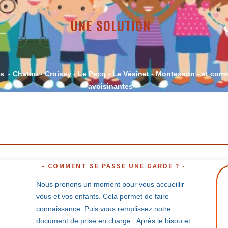
UNE SOLUTION
es - Chatou - Croissy - Le Pecq - Le Vésinet - Montesson - et co
avoisinantes
COMMENT SE PASSE UNE GARDE ?
Nous prenons un moment pour vous accueillir
vous et vos enfants. Cela permet de faire
connaissance. Puis vous remplissez notre
document de prise en charge. Après le bisou et